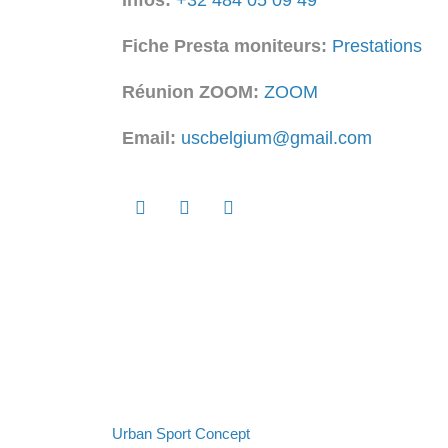
Infos:
+32 484 05 09 49
Fiche Presta moniteurs:
Prestations
Réunion ZOOM:
ZOOM
Email:
uscbelgium@gmail.com
Urban Sport Concept